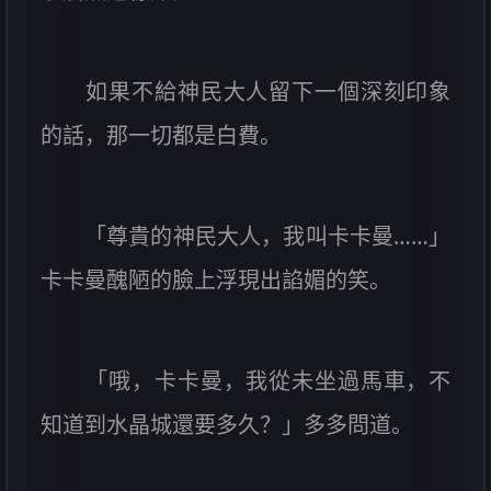
如果不給神民大人留下一個深刻印象
的話，那一切都是白費。
「尊貴的神民大人，我叫卡卡曼……」
卡卡曼醜陋的臉上浮現出諂媚的笑。
「哦，卡卡曼，我從未坐過馬車，不
知道到水晶城還要多久？」多多問道。