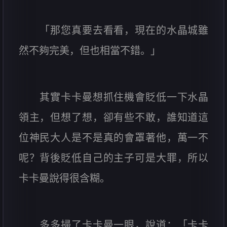
「那您真要去看看，現在的水晶城雖
然不夠完美，但也相當不錯。」
其實卡卡曼想抓住機會貶低一下水晶
領主，但想了想，卻有些不敢，誰知道這
位神民大人是不是真的會罩著他，萬一不
呢？背後貶低自己的主子可是大罪，所以
卡卡曼說得很含糊。
多多掃了卡卡曼一眼，說道：「卡卡