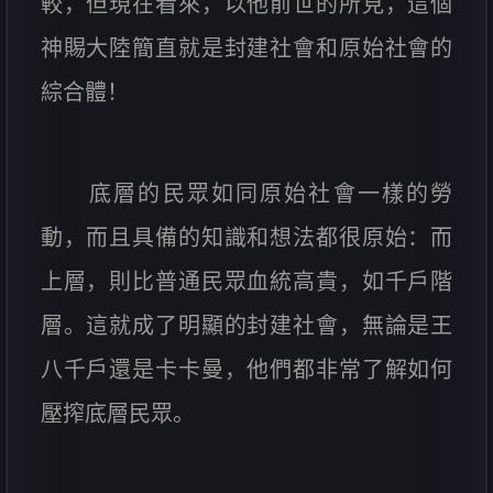
較，但現在看來，以他前世的所見，這個
神賜大陸簡直就是封建社會和原始社會的
綜合體！
底層的民眾如同原始社會一樣的勞
動，而且具備的知識和想法都很原始：而
上層，則比普通民眾血統高貴，如千戶階
層。這就成了明顯的封建社會，無論是王
八千戶還是卡卡曼，他們都非常了解如何
壓搾底層民眾。