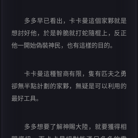
多多早已看出，卡卡曼這個家夥就是
想討好他，於是幹脆就打蛇隨棍上，反正
他一開始偽裝神民，也有這樣的目的。
卡卡曼這種智商有限，隻有匹夫之勇
卻無半點計劃的家夥，無疑是可以利用的
最好工具。
多多想要了解神賜大陸，就要獲得相