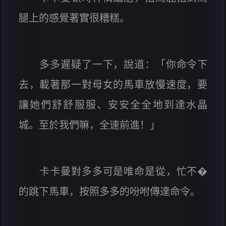
腿上的感覺著實很糟糕。
多多遲疑了一下，說道：「你命令下
去，載著那一對母女的馬車放慢速度，要
讓她們舒舒服服、安安全全地到達水晶
城。至於我們嘛，全速前進！」
卡卡曼對多多可是唯命是從，忙不�
的跳下馬車，按照多多的吩咐傳達命令。