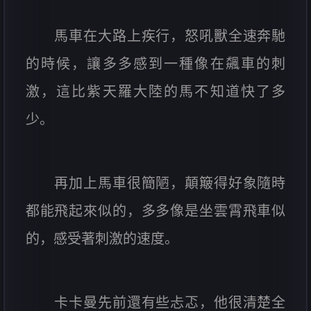
馬車在大路上疾行，怒吼獸全速奔馳
的時候，讓多多感到一種像在飆車的刺
激，這比紫天羅大陸的馬不知道快了多
少。
再加上馬車很簡陋，顛簸得好象隨時
都能飛起來似的，多多像是坐雲霄飛車似
的，感受著刺激的速度。
卡卡曼先前還有些忐忑，他很清楚全