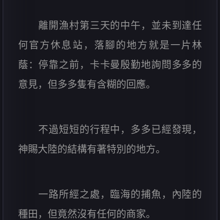
離開漁村第三天的中午，並未到達任
何官方休息站，落腳的地方就是一片林
蔭：停靠之前，卡卡曼殷勤地詢問多多的
意見，但多多隻有含糊的回應。
不過短短的行程中，多多已經發現，
神賜大陸的結構有著特別的地方。
一路所經之處，臨海的捕魚，內陸的
種田，但竟然沒有任何的商家。