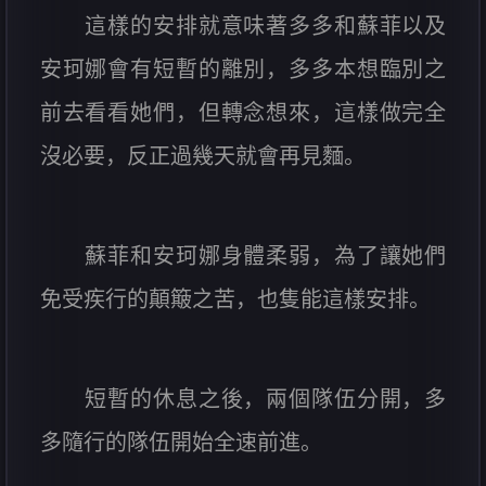
這樣的安排就意味著多多和蘇菲以及
安珂娜會有短暫的離別，多多本想臨別之
前去看看她們，但轉念想來，這樣做完全
沒必要，反正過幾天就會再見麵。
蘇菲和安珂娜身體柔弱，為了讓她們
免受疾行的顛簸之苦，也隻能這樣安排。
短暫的休息之後，兩個隊伍分開，多
多隨行的隊伍開始全速前進。