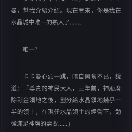
曼，幫我介紹介紹。現在看來，你是我在
水晶城中唯一的熟人了……」
唯一？
卡卡曼心頭一跳，暗自興奮不已，說
道：「尊貴的神民大人，三年前，神廟廢
除彩金領地之後，劃分給水晶領地幾乎一
半的領土，在現任水晶領主的經營下，勉
強滿足神廟的需要……」