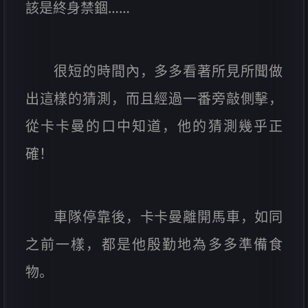
該是終身禁錮……
很短的時間內，多多看著所見所聞做
出這樣的猜測，而且經過一番旁敲側擊，
從卡卡曼的口中知道，他的猜測幾乎正
確！
車隊停靠後，卡卡曼離開馬車，如同
之前一樣，都是他殷勤地為多多準備食
物。