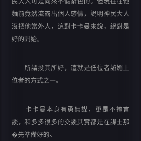
民大人可是向來不假辭色的。但現在在他
麵前竟然流露出個人感情，說明神民大人
沒把他當外人，這對卡卡曼來說，絕對是
好的開始。
所謂投其所好，這就是低位者諂媚上
位者的方式之一。
卡卡曼本身有勇無謀，更是不擅言
談，和多多很多的交談其實都是在謀士那
�先準備好的。