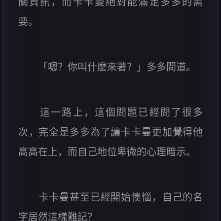
關資訊，而卡卡曼絕對能滿足多多的需
要。
「嗯？你叫什麼來著？」多多問道。
這一路上，這個問題已經問了很多
次，完全是多多為了讓卡卡曼更加覺得他
高高在上，而自己地位卑微的心理暗示。
卡卡曼甚至已經開始懊惱，自己的名
字居然這樣難記？