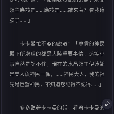
領主應該是……應該是……誰來著？看我這
腦子……」
卡卡曼忙不�的說道：「尊貴的神民
殿下所處理的都是大陸重要事情，這等小
事自然是記不住，現在的水晶領主伊蓮娜
是美人魚神民一係，……神民大人，我的祖
先是巨蟹神民，不知道您記得不記得……」
多多聽著卡卡曼的話，看著卡卡曼的