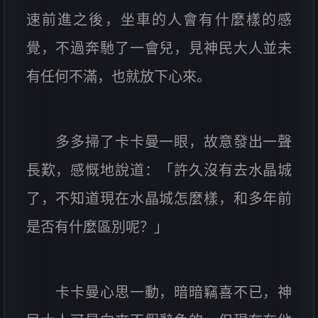
速前進之後，坐車的人會有什麼樣的感
覺，不過奔馳了一會兒，見神民大人並未
有任何不滿，也就放下心來。
多多掃了卡卡曼一眼，故意發出一聲
長歎，感慨地說道：「許久沒有去水晶城
了，不知道現在水晶城怎麼樣，和多年前
是否有什麼區別呢？」
卡卡曼心思一動，暗暗竊喜不已，神