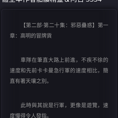
【第二部·第二十集：邪惡蠱惑】第一
章：高明的冒牌貨
車隊在筆直大路上前進，不疾不徐的
速度和先前卡卡曼急行軍的速度相比，簡
直有著天壤之別。
此時與其說是行軍，更像是遊覽，速
度慢得令人發指。