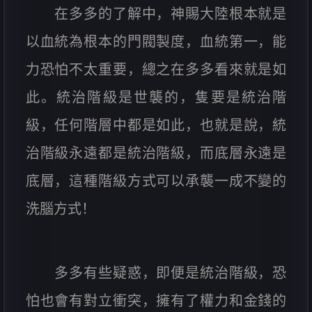
在多多的了解中，神賜大陸根本就是
以血統為根本的門閥製度，血統第一，能
力恐怕不太重要，總之在多多看來就是如
此。統治階級是世襲的，隻要是統治階
級，任何階層中都是如此，也就是說，統
治階級永遠都是統治階級，而底層永遠是
底層，這種階級方式可以承襲一成不變的
洗腦方式！
多多有些疑惑，即便是統治階級，恐
怕也會有對立衝突，擁有了權力和金錢的