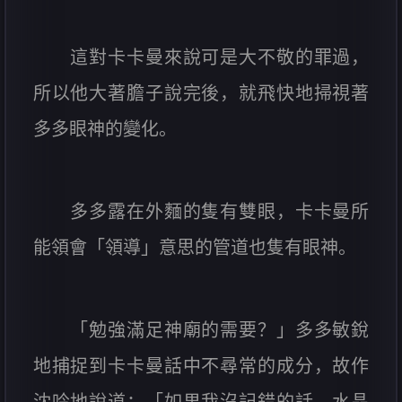
這對卡卡曼來說可是大不敬的罪過，
所以他大著膽子說完後，就飛快地掃視著
多多眼神的變化。
多多露在外麵的隻有雙眼，卡卡曼所
能領會「領導」意思的管道也隻有眼神。
「勉強滿足神廟的需要？」多多敏銳
地捕捉到卡卡曼話中不尋常的成分，故作
沈吟地說道：「如果我沒記錯的話，水晶