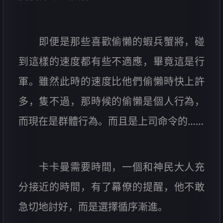
即便是那些喜歡偷懶的蝦兵蟹將，碰
到這樣的速度都有些不適應，畢竟這是行
軍。雖然此時的速度比他們偷懶時快上許
多，隻不過，那時候的偷懶是個人行為，
而現在是群體行為。而且是上司命令的……
卡卡曼需要時間，一個和神民大人充
分接近的時間，有了幕僚的提醒，他不敢
急切地討好，而是選擇循序漸進。