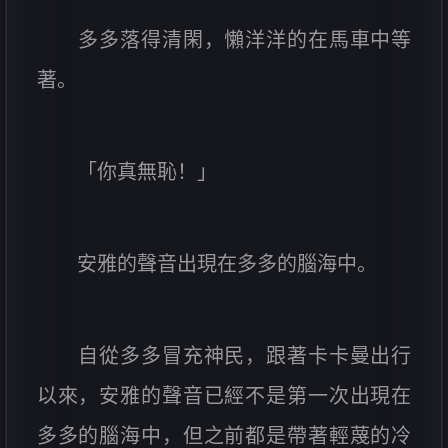
多多落得清閑，懶洋洋的在馬車中等
著。
「你真無恥！」
安雅的聲音出現在多多的腦海中。
自從多多冒充神民，跟著卡卡曼出行
以來，安雅的聲音已經不是第一次出現在
多多的腦海中，但之前都是帶著輕蔑的冷