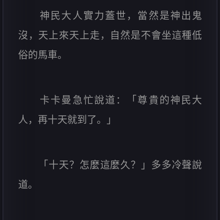
神民大人實力蓋世，當然是神出鬼
沒，天上來天上走，自然是不會坐這種低
俗的馬車。
卡卡曼急忙說道：「尊貴的神民大
人，再十天就到了。」
「十天？怎麼這麼久？」多多冷聲說
道。